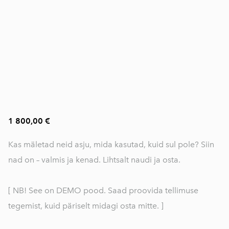
1 800,00 €
Kas mäletad neid asju, mida kasutad, kuid sul pole? Siin
nad on – valmis ja kenad. Lihtsalt naudi ja osta.
[ NB! See on DEMO pood. Saad proovida tellimuse
tegemist, kuid päriselt midagi osta mitte. ]